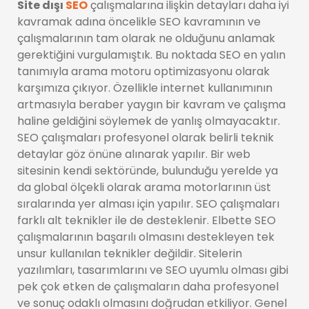
Site dışı
SEO
çalışmalarına ilişkin detayları daha iyi
kavramak adına öncelikle SEO kavramının ve
çalışmalarının tam olarak ne olduğunu anlamak
gerektiğini vurgulamıştık. Bu noktada SEO en yalın
tanımıyla arama motoru optimizasyonu olarak
karşımıza çıkıyor. Özellikle internet kullanımının
artmasıyla beraber yaygın bir kavram ve çalışma
haline geldiğini söylemek de yanlış olmayacaktır.
SEO çalışmaları profesyonel olarak belirli teknik
detaylar göz önüne alınarak yapılır. Bir web
sitesinin kendi sektöründe, bulunduğu yerelde ya
da global ölçekli olarak arama motorlarının üst
sıralarında yer alması için yapılır. SEO çalışmaları
farklı alt teknikler ile de desteklenir. Elbette SEO
çalışmalarının başarılı olmasını destekleyen tek
unsur kullanılan teknikler değildir. Sitelerin
yazılımları, tasarımlarını ve SEO uyumlu olması gibi
pek çok etken de çalışmaların daha profesyonel
ve sonuç odaklı olmasını doğrudan etkiliyor. Genel