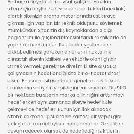
Bir başka deyişle de mevcut çalışma yapılan
siteniz için başka web sitelerinden linkler(backlink)
alarak sitenizin arama motorlarında üst sıraya
çıkması için yapılan bir teknik olduğunu söylemek
mümkündür. Sitenizin dış kaynaklardan aldığı
bağlantılar ile güçlendirilmesini farklı tekniklerle de
yapmak mümkündür. Bu teknik uygulanırken
dikkat edilmesi gereken en önemli nokta link
alınacak sitenin kalitesi ve sektörle olan ilgisidir.
Örnek vermek gerekirse diyelim ki site dışı SEO
çalışmasının hedeflendiği site bir e-ticaret sitesi
olsun. E-ticaret sitesinde ise genel olarak tekstil
ürünlerinin satışının yapıldığını var sayalım. Dış SEO
bir noktada bu sitenin marka bilinirliğini arttırmayı
hedeflerken aynı zamanda siteye hedef kitle
çekmeyi de hedefler. Bunun için link alınacak
sitenin sektörle ilgisi, sitenin kalitesi, alt yapısı gibi
pek çok etken detaylıca incelenmelidir. Örnekten
devam edecek olursak da hedeflediğiniz kitlenin