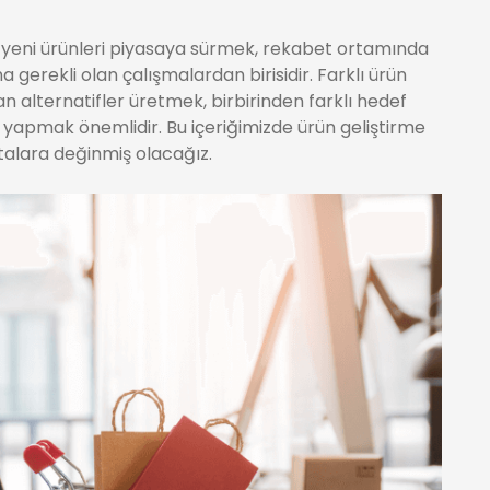
e; yeni ürünleri piyasaya sürmek, rekabet ortamında
gerekli olan çalışmalardan birisidir. Farklı ürün
n alternatifler üretmek, birbirinden farklı hedef
ı yapmak önemlidir. Bu içeriğimizde ürün geliştirme
talara değinmiş olacağız.