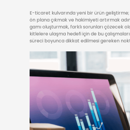
E-ticaret kulvarında yeni bir ürün geliştirm
ön plana çıkmak ve hakimiyeti artırmak adına 
gamı oluşturmak, farklı sorunları çözecek ola
kitlelere ulaşma hedefi için de bu çalışmalar
süreci boyunca dikkat edilmesi gereken nok