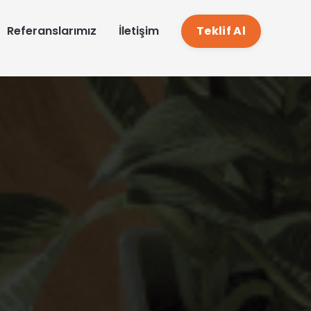
EN
Referanslarımız
İletişim
Teklif Al