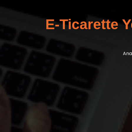
E-Ticarette Y
Ana